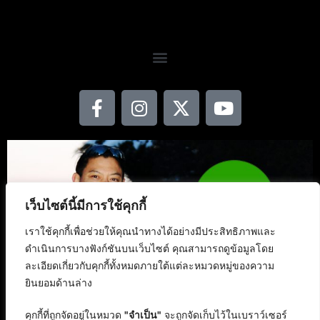
เว็บไซต์นี้มีการใช้คุกกี้
เราใช้คุกกี้เพื่อช่วยให้คุณนำทางได้อย่างมีประสิทธิภาพและ
ดำเนินการบางฟังก์ชันบนเว็บไซต์ คุณสามารถดูข้อมูลโดย
ละเอียดเกี่ยวกับคุกกี้ทั้งหมดภายใต้แต่ละหมวดหมู่ของความ
ยินยอมด้านล่าง
คุกกี้ที่ถูกจัดอยู่ในหมวด
"จำเป็น"
จะถูกจัดเก็บไว้ในเบราว์เซอร์