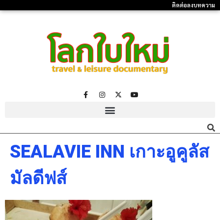
ติดต่อลงบทความ
SEALAVIE INN เกาะอูคูลัส
มัลดีฟส์