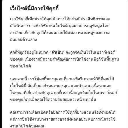
เว็บไซต์นี้มีการใช้คุกกี้
เราใช้คุกกี้เพื่อช่วยให้คุณนำทางได้อย่างมีประสิทธิภาพและ
ดำเนินการบางฟังก์ชันบนเว็บไซต์ คุณสามารถดูข้อมูลโดย
ละเอียดเกี่ยวกับคุกกี้ทั้งหมดภายใต้แต่ละหมวดหมู่ของความ
ยินยอมด้านล่าง
คุกกี้ที่ถูกจัดอยู่ในหมวด
"จำเป็น"
จะถูกจัดเก็บไว้ในเบราว์เซอร์
ของคุณ เนื่องจากมีความสำคัญต่อการเปิดใช้งานฟังก์ชันพื้นฐาน
ของเว็บไซต์
นอกจากนี้ เราใช้คุกกี้ของบุคคลที่สามเพื่อวิเคราะห์วิธีที่คุณใช้
เว็บไซต์นี้ จัดเก็บค่ากำหนดของคุณ และนำเสนอเนื้อหาและ
โฆษณาที่เกี่ยวข้องกับคุณ คุกกี้เหล่านี้จะถูกจัดเก็บในเบราว์เซอร์
ของคุณก็ต่อเมื่อคุณให้ความยินยอมล่วงหน้าเท่านั้น
คุณสามารถเลือกเปิดหรือปิดการใช้คุกกี้บางส่วนหรือทั้งหมดได้
แต่การปิดใช้งานบางรายการอาจส่งผลต่อประสบการณ์การใช้
งานเว็บไซต์ของคุณ
สงวนลิขสิทธิ์ © 2568 : บริษัท อิทธิภัทร เอเจนซี่ จำกัด