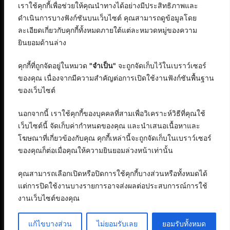
เราใช้คุกกี้เพื่อช่วยให้คุณนำทางได้อย่างมีประสิทธิภาพและ
ดำเนินการบางฟังก์ชันบนเว็บไซต์ คุณสามารถดูข้อมูลโดย
ละเอียดเกี่ยวกับคุกกี้ทั้งหมดภายใต้แต่ละหมวดหมู่ของความ
ยินยอมด้านล่าง
คุกกี้ที่ถูกจัดอยู่ในหมวด
"จำเป็น"
จะถูกจัดเก็บไว้ในเบราว์เซอร์
ของคุณ เนื่องจากมีความสำคัญต่อการเปิดใช้งานฟังก์ชันพื้นฐาน
ของเว็บไซต์
นอกจากนี้ เราใช้คุกกี้ของบุคคลที่สามเพื่อวิเคราะห์วิธีที่คุณใช้
เว็บไซต์นี้ จัดเก็บค่ากำหนดของคุณ และนำเสนอเนื้อหาและ
โฆษณาที่เกี่ยวข้องกับคุณ คุกกี้เหล่านี้จะถูกจัดเก็บในเบราว์เซอร์
ของคุณก็ต่อเมื่อคุณให้ความยินยอมล่วงหน้าเท่านั้น
คุณสามารถเลือกเปิดหรือปิดการใช้คุกกี้บางส่วนหรือทั้งหมดได้
แต่การปิดใช้งานบางรายการอาจส่งผลต่อประสบการณ์การใช้
งานเว็บไซต์ของคุณ
สงวนลิขสิทธิ์ © 2568 : บริษัท อิทธิภัทร เอเจนซี่ จำกัด
แก้ไขบางส่วน
ติดต่อลงบทความ
ไม่ยอมรับเลย
ยอมรับทั้งหมด