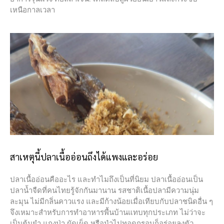
เหนือกาลเวลา
สาเหตุนี้ปลาเนื้ออ่อนถึงได้แพงและอร่อย
ปลาเนื้ออ่อนคืออะไร และทำไมถึงเป็นที่นิยม ปลาเนื้ออ่อนเป็น
ปลาน้ำจืดที่คนไทยรู้จักกันมานาน รสชาติเนื้อปลามีความนุ่ม
ละมุน ไม่มีกลิ่นคาวแรง และมีก้างน้อยเมื่อเทียบกับปลาชนิดอื่น ๆ
จึงเหมาะสำหรับการทำอาหารพื้นบ้านแทบทุกประเภท ไม่ว่าจะ
เป็นต้มยำ แกงป่า ผัดเผ็ด หรือนำไปทอดกรอบก็อร่อยลงตัว