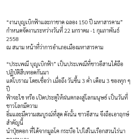
“งานบุญเบิกฟ้าและกาชาด ฉลอง 150 ปี มหาสารคาม”
กำหนดจัดงานระหว่างวันที่ 22 มกราคม -1 กุมภาพันธ์
2558
ณ สนาม หน้าที่ว่าการอำเภอเมืองมหาสารคาม
“ประเพณี บุญเบิกฟ้า” เป็นประเพณีที่ชาวอีสานได้ถือ
ปฏิบัติสืบทอดกันมา
แต่โบราณ โดยเชื่อว่า เมื่อถึง วันขึ้น 3 ค่ำ เดือน 3 ของทุก ๆ
ปี
ฟ้าจะไข หรือ เปิดประตูให้ฝนตกลงสู่โลกมนุษย์ เป็นวันที่
ชาวโลกมีความ
อิ่มและมีความสมบูรณ์ที่สุด ดังนั้น ชาวอีสาน จึงถือเอาฤกษ์
สำคัญนี้
นำปุ๋ยคอก ที่ได้จากมูลโค กระบือ ไปใส่ในเรือกสวนไร่นา