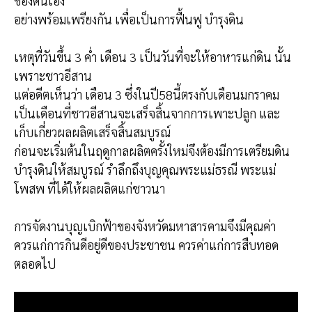
ของตนเอง
อย่างพร้อมเพรียงกัน เพื่อเป็นการฟื้นฟู บำรุงดิน
เหตุที่วันขึ้น 3 ค่ำ เดือน 3 เป็นวันที่จะให้อาหารแก่ดิน นั้น
เพราะชาวอีสาน
แต่อดีตเห็นว่า เดือน 3 ซึ่งในปี58นี้ตรงกับเดือนมกราคม
เป็นเดือนที่ชาวอีสานจะเสร็จสิ้นจากการเพาะปลูก และ
เก็บเกี่ยวผลผลิตเสร็จสิ้นสมบูรณ์
ก่อนจะเริ่มต้นในฤดูกาลผลิตครั้งใหม่จึงต้องมีการเตรียมดิน
บำรุงดินให้สมบูรณ์ รำลึกถึงบุญคุณพระแม่ธรณี พระแม่
โพสพ ที่ได้ให้ผลผลิตแก่ชาวนา
การจัดงานบุญเบิกฟ้าของจังหวัดมหาสารคามจึงมีคุณค่า
ควรแก่การกินดีอยู่ดีของประชาชน ควรค่าแก่การสืบทอด
ตลอดไป