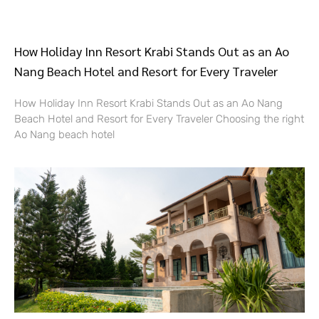
How Holiday Inn Resort Krabi Stands Out as an Ao
Nang Beach Hotel and Resort for Every Traveler
How Holiday Inn Resort Krabi Stands Out as an Ao Nang
Beach Hotel and Resort for Every Traveler Choosing the right
Ao Nang beach hotel