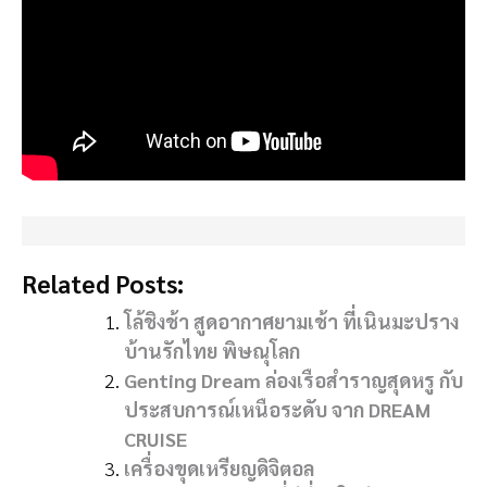
Related Posts:
โล้ชิงช้า สูดอากาศยามเช้า ที่เนินมะปราง
บ้านรักไทย พิษณุโลก
Genting Dream ล่องเรือสำราญสุดหรู กับ
ประสบการณ์เหนือระดับ จาก DREAM
CRUISE
เครื่องขุดเหรียญดิจิตอล