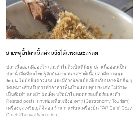
สาเหตุนี้ปลาเนื้ออ่อนถึงได้แพงและอร่อย
ปลาเนื้ออ่อนคืออะไร และทำไมถึงเป็นที่นิยม ปลาเนื้ออ่อนเป็น
ปลาน้ำจืดที่คนไทยรู้จักกันมานาน รสชาติเนื้อปลามีความนุ่ม
ละมุน ไม่มีกลิ่นคาวแรง และมีก้างน้อยเมื่อเทียบกับปลาชนิดอื่น ๆ
จึงเหมาะสำหรับการทำอาหารพื้นบ้านแทบทุกประเภท ไม่ว่าจะ
เป็นต้มยำ แกงป่า ผัดเผ็ด หรือนำไปทอดกรอบก็อร่อยลงตัว
Related posts: การท่องเที่ยวเชิงอาหาร (Gastronomy Tourism)
เครื่องขุดเหรียญดิจิตอล ร้านกาแฟบนเครื่องบิน “747 Cafe” Cozy
Creek Khaoyai Workation