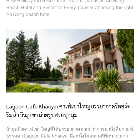
How Holiday Inn Resort Krabi Stands Out as an Ao Nang
Beach Hotel and Resort for Every Traveler Choosing the right
Ao Nang beach hotel
Lagoon Cafe Khaoyai คาเฟ่เขาใหญ่บรรยากาศรีสอร์ต
ริมน้ำ วิวภูเขา ถ่ายรูปสวยทุกมุม
ถ้าพูดถึงคาเฟ่เขาใหญ่ที่ให้บรรยากาศมากกว่าการมานั่งดื่มกาแฟ
ธรรมดา Lagoon Cafe Khaoyai คือหนึ่งในสถานที่ที่เหมาะมาก