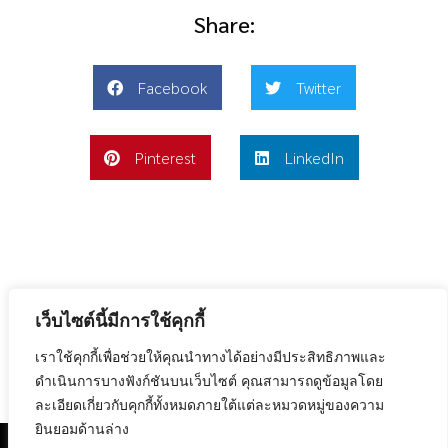
Share:
Facebook
Twitter
Pinterest
LinkedIn
เว็บไซต์นี้มีการใช้คุกกี้
Previous
Next
เราใช้คุกกี้เพื่อช่วยให้คุณนำทางได้อย่างมีประสิทธิภาพและ
เครื่องขุดเหรียญ กินไฟเท่าไหร่
เปิดเหมืองขุดเหรียญดิจิตอล อาชีพเสริมสร้างรายได้ดี
ดำเนินการบางฟังก์ชันบนเว็บไซต์ คุณสามารถดูข้อมูลโดย
ละเอียดเกี่ยวกับคุกกี้ทั้งหมดภายใต้แต่ละหมวดหมู่ของความ
ยินยอมด้านล่าง