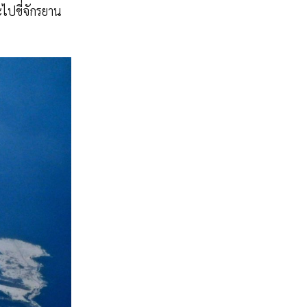
ะไปขี่จักรยาน