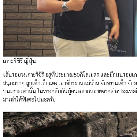
เกาะริชิริ ญี่ปุ่น
เส้นรอบวงเกาะริชิริ อยู่ที่ประมาณ50กิโลเมตร และมีถนนรอบเกาะ
สนุกมากๆ ลูกเด็กเล็กแดง เอาจักรยานแม่บ้าน จักรยานเด็ก จักรยา
บนเกาะเท่านั้น ในทางกลับกันผู้คนหลากหลายจากต่างประเทศก็มา
มาเล่าให้ฟังต่อไปนะครับ