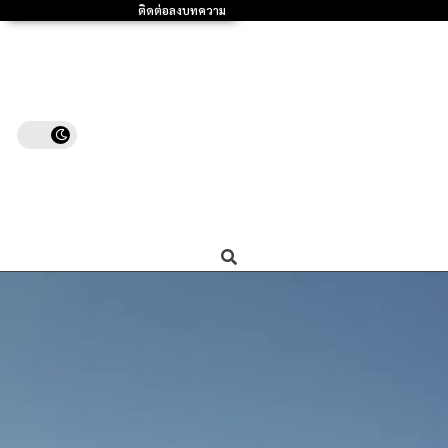
ติดต่อลงบทความ