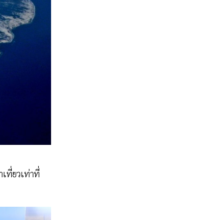
ที่ยวเท่าที่