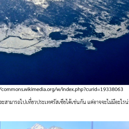
://commons.wikimedia.org/w/index.php?curid=19338063
และสามารถไปเที่ยวประเทศรัสเซียได้เช่นกัน แต่อาจจะไม่มีอะไรน่าเ