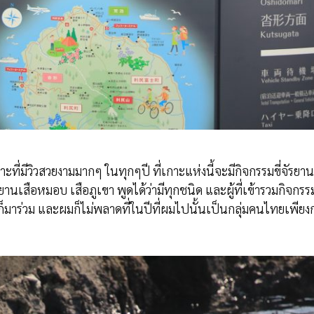
ที่มีวิวสวยงามมากๆ ในทุกๆปี ที่เกาะแห่งนี้จะมีกิจกรรมขี่จัรย
นเสือหมอบ เสือภูเขา พูดได้ว่ามีทุกชนิด และผู้ที่เข้ารวมกิจกรรม
ร่วม และผมก็ไม่พลาดที่ในปีที่ผมไปนั้นเป็นกลุ่มคนไทยเพียงกลุ