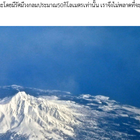
กาะโดยมีรัศมีวงกลมประมาณ50กิโลเมตรเท่านั้น เราจึงไม่พลาดที่จ