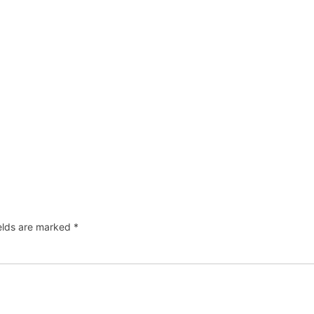
ields are marked
*