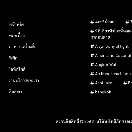
4ผา5น้ำตก
หน้าหลัก
9ที่เที่ยวทั่วโลกที่คุ
ท่องเที่ยว
ตาก่อนตาย
A sympony of light
อาหาร เครื่องดื่ม
Americano Coconut
ที่พัก
Angkor Wat
ไลฟ์สไตล์
Ao Nang beach hote
งานบริการของเรา
Ashi Lake
B
ติดต่อเรา
bangkok
สงวนลิขสิทธิ์ © 2568 : บริษัท อิทธิภัทร เอเจ