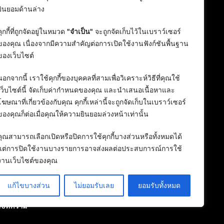
ยินยอมด้านล่าง
คุกกี้ที่ถูกจัดอยู่ในหมวด
"จำเป็น"
จะถูกจัดเก็บไว้ในเบราว์เซอร์
ของคุณ เนื่องจากมีความสำคัญต่อการเปิดใช้งานฟังก์ชันพื้นฐาน
ของเว็บไซต์
นอกจากนี้ เราใช้คุกกี้ของบุคคลที่สามเพื่อวิเคราะห์วิธีที่คุณใช้
เว็บไซต์นี้ จัดเก็บค่ากำหนดของคุณ และนำเสนอเนื้อหาและ
โฆษณาที่เกี่ยวข้องกับคุณ คุกกี้เหล่านี้จะถูกจัดเก็บในเบราว์เซอร์
ของคุณก็ต่อเมื่อคุณให้ความยินยอมล่วงหน้าเท่านั้น
คุณสามารถเลือกเปิดหรือปิดการใช้คุกกี้บางส่วนหรือทั้งหมดได้
แต่การปิดใช้งานบางรายการอาจส่งผลต่อประสบการณ์การใช้
งานเว็บไซต์ของคุณ
แก้ไขบางส่วน
ไม่ยอมรับเลย
ยอมรับทั้งหมด
ลงบทความ