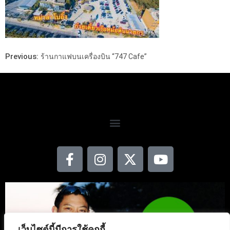
Previous:
ร้านกาแฟบนเครื่องบิน “747 Cafe”
เว็บไซต์นี้มีการใช้คุกกี้