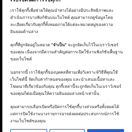
เราใช้คุกกี้เพื่อช่วยให้คุณนำทางได้อย่างมีประสิทธิภาพและ
ดำเนินการบางฟังก์ชันบนเว็บไซต์ คุณสามารถดูข้อมูลโดย
ละเอียดเกี่ยวกับคุกกี้ทั้งหมดภายใต้แต่ละหมวดหมู่ของความ
ยินยอมด้านล่าง
คุกกี้ที่ถูกจัดอยู่ในหมวด
"จำเป็น"
จะถูกจัดเก็บไว้ในเบราว์เซอร์
ของคุณ เนื่องจากมีความสำคัญต่อการเปิดใช้งานฟังก์ชันพื้นฐาน
ของเว็บไซต์
นอกจากนี้ เราใช้คุกกี้ของบุคคลที่สามเพื่อวิเคราะห์วิธีที่คุณใช้
เว็บไซต์นี้ จัดเก็บค่ากำหนดของคุณ และนำเสนอเนื้อหาและ
โฆษณาที่เกี่ยวข้องกับคุณ คุกกี้เหล่านี้จะถูกจัดเก็บในเบราว์เซอร์
ของคุณก็ต่อเมื่อคุณให้ความยินยอมล่วงหน้าเท่านั้น
คุณสามารถเลือกเปิดหรือปิดการใช้คุกกี้บางส่วนหรือทั้งหมดได้
แต่การปิดใช้งานบางรายการอาจส่งผลต่อประสบการณ์การใช้
งานเว็บไซต์ของคุณ
สงวนลิขสิทธิ์ © 2568 : บริษัท อิทธิภัทร เอเจนซี่ จำกัด