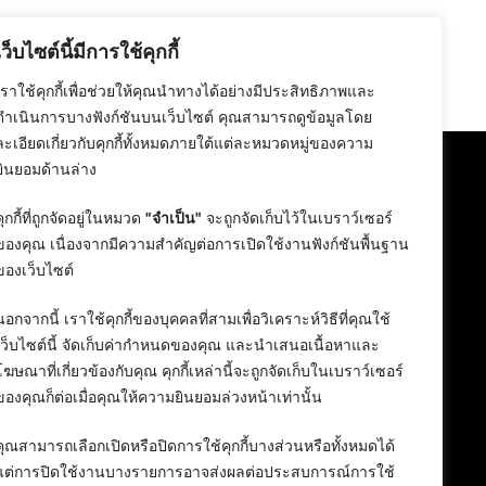
เว็บไซต์นี้มีการใช้คุกกี้
เราใช้คุกกี้เพื่อช่วยให้คุณนำทางได้อย่างมีประสิทธิภาพและ
ดำเนินการบางฟังก์ชันบนเว็บไซต์ คุณสามารถดูข้อมูลโดย
ละเอียดเกี่ยวกับคุกกี้ทั้งหมดภายใต้แต่ละหมวดหมู่ของความ
ยินยอมด้านล่าง
คุกกี้ที่ถูกจัดอยู่ในหมวด
"จำเป็น"
จะถูกจัดเก็บไว้ในเบราว์เซอร์
ของคุณ เนื่องจากมีความสำคัญต่อการเปิดใช้งานฟังก์ชันพื้นฐาน
ของเว็บไซต์
นอกจากนี้ เราใช้คุกกี้ของบุคคลที่สามเพื่อวิเคราะห์วิธีที่คุณใช้
เว็บไซต์นี้ จัดเก็บค่ากำหนดของคุณ และนำเสนอเนื้อหาและ
โฆษณาที่เกี่ยวข้องกับคุณ คุกกี้เหล่านี้จะถูกจัดเก็บในเบราว์เซอร์
ของคุณก็ต่อเมื่อคุณให้ความยินยอมล่วงหน้าเท่านั้น
คุณสามารถเลือกเปิดหรือปิดการใช้คุกกี้บางส่วนหรือทั้งหมดได้
แต่การปิดใช้งานบางรายการอาจส่งผลต่อประสบการณ์การใช้