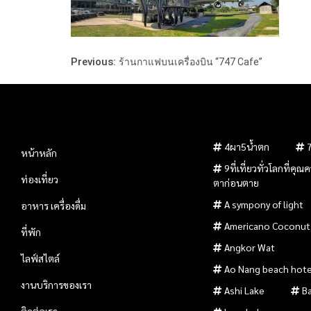
Previous:
ร้านกาแฟบนเครื่องบิน “747 Cafe”
4ผา5น้ำตก
หน้าหลัก
9ที่เที่ยวทั่วโลกที่คุ
ท่องเที่ยว
ตาก่อนตาย
A sympony of light
อาหาร เครื่องดื่ม
Americano Coconut
ที่พัก
Angkor Wat
ไลฟ์สไตล์
Ao Nang beach hote
งานบริการของเรา
Ashi Lake
B