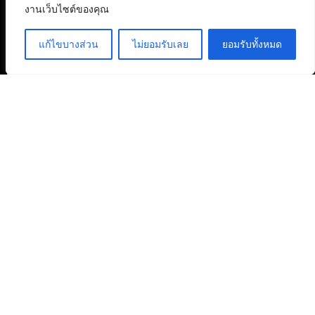
งานเว็บไซต์ของคุณ
แก้ไขบางส่วน
ไม่ยอมรับเลย
ยอมรับทั้งหมด
สงวนลิขสิทธิ์ © 2568 : บริษัท อิทธิภัทร เอเจนซี่ จำกัด