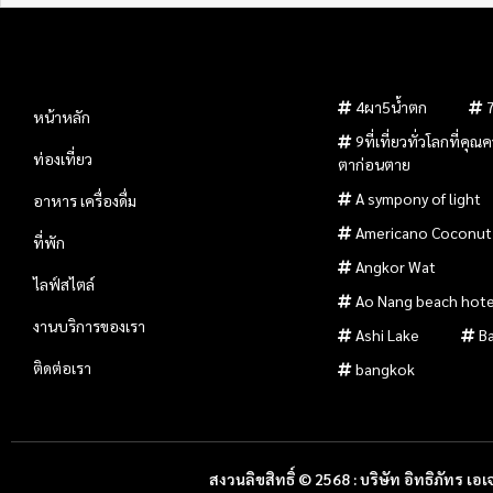
4ผา5น้ำตก
หน้าหลัก
9ที่เที่ยวทั่วโลกที่คุ
ท่องเที่ยว
ตาก่อนตาย
A sympony of light
อาหาร เครื่องดื่ม
Americano Coconut
ที่พัก
Angkor Wat
ไลฟ์สไตล์
Ao Nang beach hote
งานบริการของเรา
Ashi Lake
B
ติดต่อเรา
bangkok
สงวนลิขสิทธิ์ © 2568 : บริษัท อิทธิภัทร เอเจ