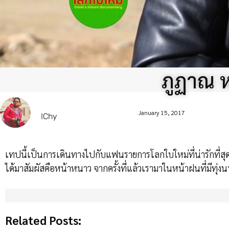
ภูฏาณ 
January 15, 2017
IChy
เทปนี้เป็นการเดินทางไปกับแฟนรายการโลกใบใหม่ที่น่ารักที่ส
ได้มาสัมผัสคือหน้าหนาว จากครั้งที่แล้วเรามาในหน้าฝนที่มีทุ่งน
Related Posts: