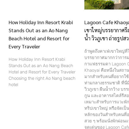
How Holiday Inn Resort Krabi
Lagoon Cafe Khaoya
Stands Out as an Ao Nang
เขาใหญ่บรรยากาศรีส
Beach Hotel and Resort for
น้ำ วิวภูเขา ถ่ายรูปส
Every Traveler
ถ้าพูดถึงคาเฟ่เขาใหญ่ที่ใ
บรรยากาศมากกว่าการมาน
How Holiday Inn Resort Krabi
กาแฟธรรมดา Lagoon 
Stands Out as an Ao Nang Beach
Khaoyai คือหนึ่งในสถานท
Hotel and Resort for Every Traveler
มากสำหรับคนที่อยากใช้
Choosing the right Ao Nang beach
ท่ามกลางธรรมชาติ ที่นี่ม
hotel
วิวภูเขา ผืนน้ำกว้าง บ
กูน และอาคารสไตล์รีสอร์
เหมาะสำหรับการแวะพัก
ทริปเขาใหญ่ หรือจัดเป
หลักของวันสำหรับคนที่
สวย ๆ พร้อมนั่งพักผ่อนแ
จุดเด่นของ Lagoon Caf