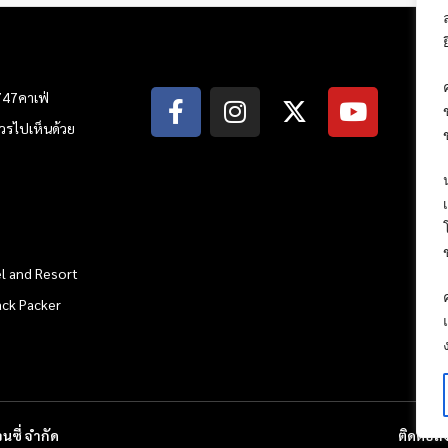
747คาเฟ่
ณควรไปเห็นด้วย
l and Resort
ack Packer
นซี่ จำกัด
ติดต่อ