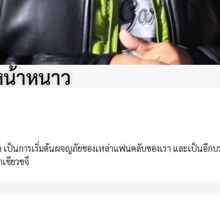
หน้าหนาว
ุด เป็นการเริ่มต้นผจญภัยของเหล่าแฟนคลับของเรา และเป็นอีกบร
าเขียวขจี