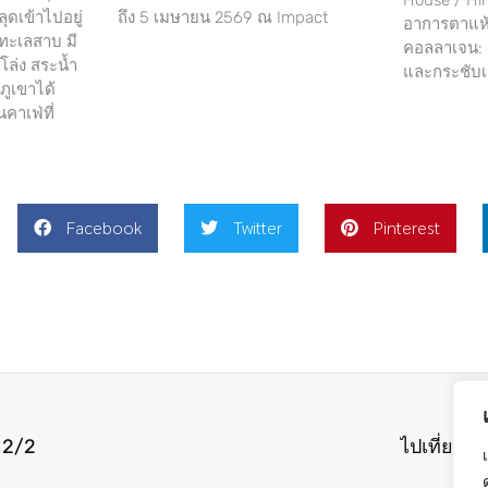
ุดเข้าไปอยู่
ถึง 5 เมษายน 2569 ณ Impact
อาการตาแห้
ทะเลสาบ มี
คอลลาเจน: เ
ดโล่ง สระน้ำ
และกระชับเ
ภูเขาได้
นคาเฟ่ที่
Facebook
Twitter
Pinterest
น 2/2
ไปเที่ยวโร