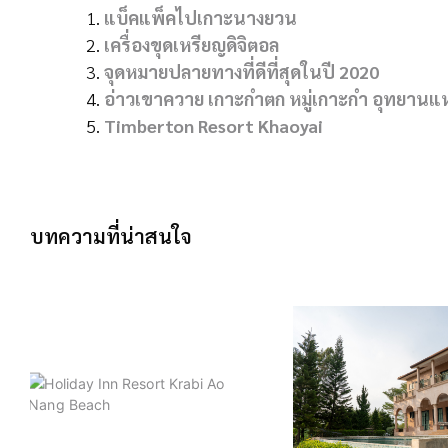
แบ็คแพ็คไปเกาะนางยวน
เครื่องขุดเหรียญดิจิตอล
จุดหมายปลายทางที่ดีที่สุดในปี 2020
อ่าวเขาควาย เกาะกำตก หมู่เกาะกำ อุทยาน
Timberton Resort Khaoyai
บทความที่น่าสนใจ