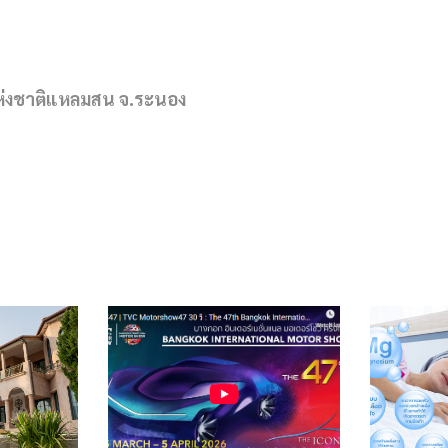
แห่งชาติแหลมสน จ.ระนอง