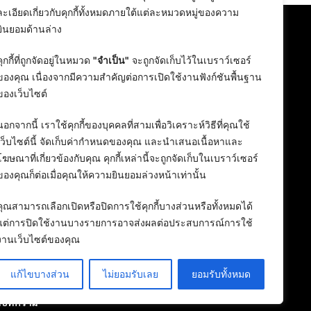
ละเอียดเกี่ยวกับคุกกี้ทั้งหมดภายใต้แต่ละหมวดหมู่ของความ
ยินยอมด้านล่าง
คุกกี้ที่ถูกจัดอยู่ในหมวด
"จำเป็น"
จะถูกจัดเก็บไว้ในเบราว์เซอร์
ของคุณ เนื่องจากมีความสำคัญต่อการเปิดใช้งานฟังก์ชันพื้นฐาน
ของเว็บไซต์
นอกจากนี้ เราใช้คุกกี้ของบุคคลที่สามเพื่อวิเคราะห์วิธีที่คุณใช้
เว็บไซต์นี้ จัดเก็บค่ากำหนดของคุณ และนำเสนอเนื้อหาและ
โฆษณาที่เกี่ยวข้องกับคุณ คุกกี้เหล่านี้จะถูกจัดเก็บในเบราว์เซอร์
ของคุณก็ต่อเมื่อคุณให้ความยินยอมล่วงหน้าเท่านั้น
คุณสามารถเลือกเปิดหรือปิดการใช้คุกกี้บางส่วนหรือทั้งหมดได้
แต่การปิดใช้งานบางรายการอาจส่งผลต่อประสบการณ์การใช้
งานเว็บไซต์ของคุณ
แก้ไขบางส่วน
ไม่ยอมรับเลย
ยอมรับทั้งหมด
ลงบทความ