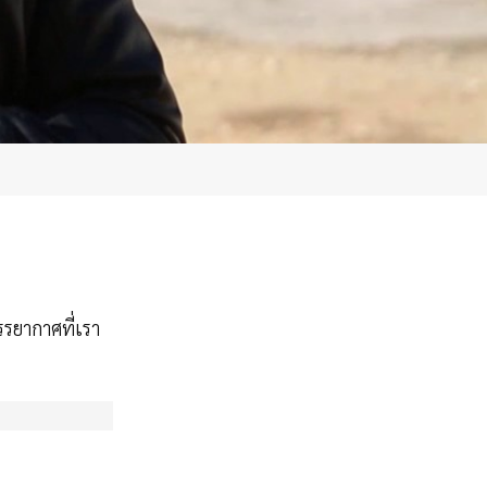
รยากาศที่เรา