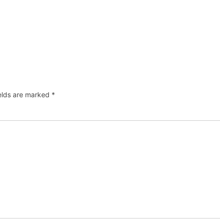
ields are marked
*