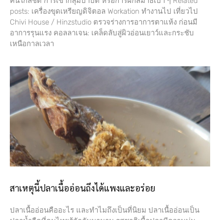
คนใกล้ชิด การเข้ากลุ่มบำบัด หรือการฝึกสมาธิเบา ๆ Related
posts: เครื่องขุดเหรียญดิจิตอล Workation ทำงานไป เที่ยวไป
Chivi House / Hinzstudio ตรวจร่างการอาการตาแห้ง ก่อนมี
อาการรุนแรง คอลลาเจน: เคล็ดลับสู่ผิวอ่อนเยาว์และกระชับ
เหนือกาลเวลา
สาเหตุนี้ปลาเนื้ออ่อนถึงได้แพงและอร่อย
ปลาเนื้ออ่อนคืออะไร และทำไมถึงเป็นที่นิยม ปลาเนื้ออ่อนเป็น