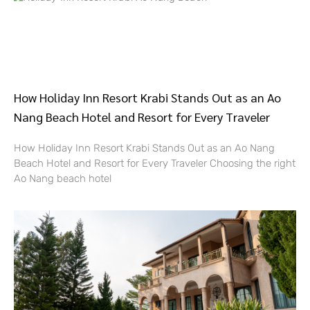
How Holiday Inn Resort Krabi Stands Out as an Ao
Nang Beach Hotel and Resort for Every Traveler
How Holiday Inn Resort Krabi Stands Out as an Ao Nang
Beach Hotel and Resort for Every Traveler Choosing the right
Ao Nang beach hotel