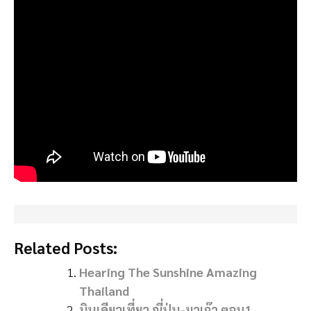
Related Posts:
Hearing The Sunshine Amazing
Thailand
บินเดียวเที่ยว ญี่ปุ่น-มาเก๊า ตอน1