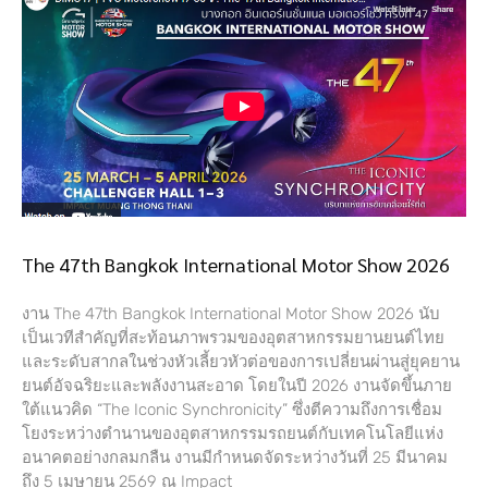
The 47th Bangkok International Motor Show 2026
งาน The 47th Bangkok International Motor Show 2026 นับ
เป็นเวทีสำคัญที่สะท้อนภาพรวมของอุตสาหกรรมยานยนต์ไทย
และระดับสากลในช่วงหัวเลี้ยวหัวต่อของการเปลี่ยนผ่านสู่ยุคยาน
ยนต์อัจฉริยะและพลังงานสะอาด โดยในปี 2026 งานจัดขึ้นภาย
ใต้แนวคิด “The Iconic Synchronicity” ซึ่งตีความถึงการเชื่อม
โยงระหว่างตำนานของอุตสาหกรรมรถยนต์กับเทคโนโลยีแห่ง
อนาคตอย่างกลมกลืน งานมีกำหนดจัดระหว่างวันที่ 25 มีนาคม
ถึง 5 เมษายน 2569 ณ Impact