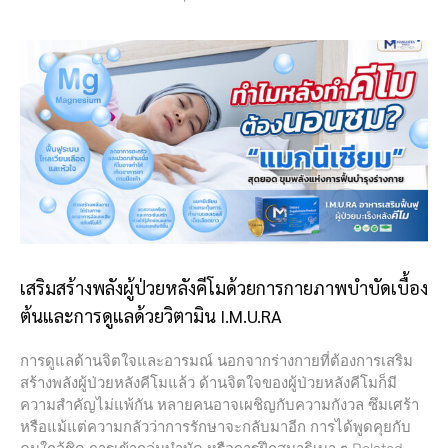
เสริมสร้างพลังผู้ป่วยหลังคีโมด้วยการกายภาพบำบัดเบื้อง
ต้นและการดูแลด้วยวิตามิน I.M.U.RA
การดูแลด้านจิตใจและอารมณ์ นอกจากร่างกายที่ต้องการเสริม
สร้างพลังผู้ป่วยหลังคีโมแล้ว ด้านจิตใจของผู้ป่วยหลังคีโมก็มี
ความสำคัญไม่แพ้กัน หลายคนอาจเผชิญกับความกังวล ซึมเศร้า
หรือแม้แต่ความกลัวว่าการรักษาจะกลับมาอีก การได้พูดคุยกับ