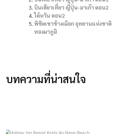
บินเดียวเที่ยว ญี่ปุ่น-มาเก๊า ตอน2
ไต้หวัน ตอน2
พิชิตเขาช้างเผือก อุทยานแห่งชาติ
ทองผาภูมิ
บทความที่น่าสนใจ