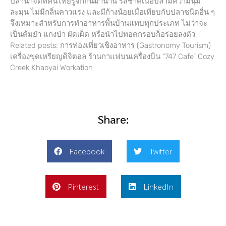
ปลาน้ำจืดที่คนไทยรู้จักกันมานาน รสชาติเนื้อปลามีความนุ่ม
ละมุน ไม่มีกลิ่นคาวแรง และมีก้างน้อยเมื่อเทียบกับปลาชนิดอื่น ๆ
จึงเหมาะสำหรับการทำอาหารพื้นบ้านแทบทุกประเภท ไม่ว่าจะ
เป็นต้มยำ แกงป่า ผัดเผ็ด หรือนำไปทอดกรอบก็อร่อยลงตัว
Related posts: การท่องเที่ยวเชิงอาหาร (Gastronomy Tourism)
เครื่องขุดเหรียญดิจิตอล ร้านกาแฟบนเครื่องบิน “747 Cafe” Cozy
Creek Khaoyai Workation
Share:
Facebook
Twitter
Pinterest
LinkedIn