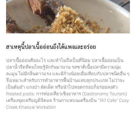
สาเหตุนี้ปลาเนื้ออ่อนถึงได้แพงและอร่อย
ปลาเนื้ออ่อนคืออะไร และทำไมถึงเป็นที่นิยม ปลาเนื้ออ่อนเป็น
ปลาน้ำจืดที่คนไทยรู้จักกันมานาน รสชาติเนื้อปลามีความนุ่ม
ละมุน ไม่มีกลิ่นคาวแรง และมีก้างน้อยเมื่อเทียบกับปลาชนิดอื่น ๆ
จึงเหมาะสำหรับการทำอาหารพื้นบ้านแทบทุกประเภท ไม่ว่าจะ
เป็นต้มยำ แกงป่า ผัดเผ็ด หรือนำไปทอดกรอบก็อร่อยลงตัว
Related posts: การท่องเที่ยวเชิงอาหาร (Gastronomy Tourism)
เครื่องขุดเหรียญดิจิตอล ร้านกาแฟบนเครื่องบิน “747 Cafe” Cozy
Creek Khaoyai Workation