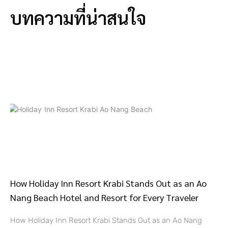
บทความที่น่าสนใจ
How Holiday Inn Resort Krabi Stands Out as an Ao
Nang Beach Hotel and Resort for Every Traveler
How Holiday Inn Resort Krabi Stands Out as an Ao Nang