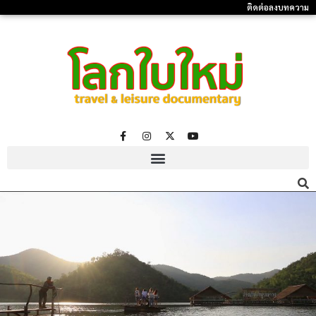
ติดต่อลงบทความ