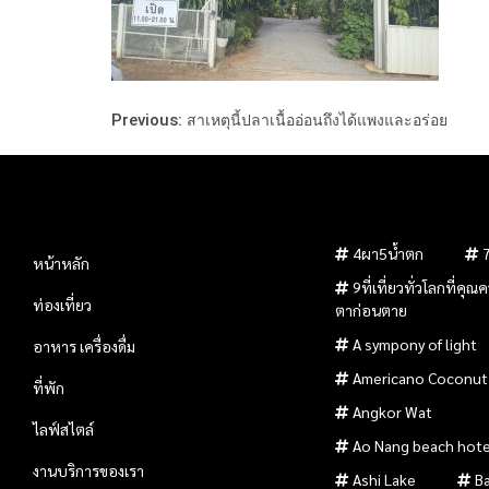
Previous:
สาเหตุนี้ปลาเนื้ออ่อนถึงได้แพงและอร่อย
4ผา5น้ำตก
หน้าหลัก
9ที่เที่ยวทั่วโลกที่คุ
ท่องเที่ยว
ตาก่อนตาย
A sympony of light
อาหาร เครื่องดื่ม
Americano Coconut
ที่พัก
Angkor Wat
ไลฟ์สไตล์
Ao Nang beach hote
งานบริการของเรา
Ashi Lake
B