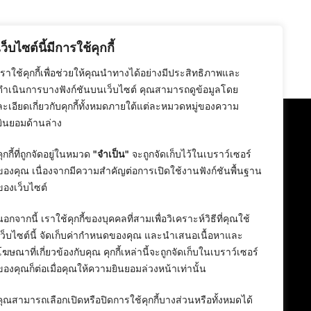
เว็บไซต์นี้มีการใช้คุกกี้
เราใช้คุกกี้เพื่อช่วยให้คุณนำทางได้อย่างมีประสิทธิภาพและ
ดำเนินการบางฟังก์ชันบนเว็บไซต์ คุณสามารถดูข้อมูลโดย
ละเอียดเกี่ยวกับคุกกี้ทั้งหมดภายใต้แต่ละหมวดหมู่ของความ
ยินยอมด้านล่าง
คุกกี้ที่ถูกจัดอยู่ในหมวด
"จำเป็น"
จะถูกจัดเก็บไว้ในเบราว์เซอร์
ของคุณ เนื่องจากมีความสำคัญต่อการเปิดใช้งานฟังก์ชันพื้นฐาน
ของเว็บไซต์
นอกจากนี้ เราใช้คุกกี้ของบุคคลที่สามเพื่อวิเคราะห์วิธีที่คุณใช้
เว็บไซต์นี้ จัดเก็บค่ากำหนดของคุณ และนำเสนอเนื้อหาและ
โฆษณาที่เกี่ยวข้องกับคุณ คุกกี้เหล่านี้จะถูกจัดเก็บในเบราว์เซอร์
ของคุณก็ต่อเมื่อคุณให้ความยินยอมล่วงหน้าเท่านั้น
คุณสามารถเลือกเปิดหรือปิดการใช้คุกกี้บางส่วนหรือทั้งหมดได้