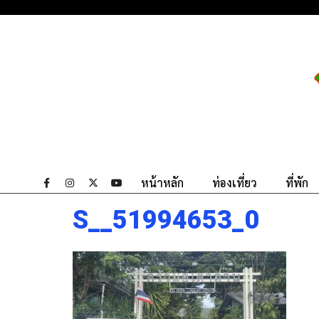
หน้าหลัก
ท่องเที่ยว
ที่พัก
S__51994653_0