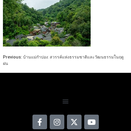
Previous:
บ้านแม่กำปอง: สวรรค์แห่งธรรมชาติและวัฒนธรรมในฤดู
ฝน