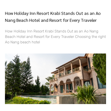
How Holiday Inn Resort Krabi Stands Out as an Ao
Nang Beach Hotel and Resort for Every Traveler
How Holiday Inn Resort Krabi Stands Out as an Ao Nang
Beach Hotel and Resort for Every Traveler Choosing the right
Ao Nang beach hotel