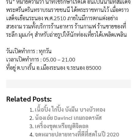
ริน” หมายความว่า น้ำที่ใช้รักษาโรคได้ อันเป็นนามที่สมเด็จ
พระศรีนครินทราบรมราชชนนี ได้พระราชทานไว้ เมื่อคราว
เสด็จเยือนระนอง พ.ศ.2510 ภายในมีการตกแต่งอย่าง
สวยงาม รวมทั้งบริการร้านอาหาร ร้านกาแฟ ร้านขายของที่
ระลึก มุมเก๋ๆ สำหรับถ่ายรูปให้นักท่องเที่ยวได้เพลิดเพลิน
วันเปิดทำการ : ทุกวัน
เวลาเปิดทำการ : 05.00 – 21.00
ที่อยู่ ต.บางริ้น อ.เมืองระนอง จ.ระนอง 85000‎
Related Posts:
เนื้อปิ้ง ไก่ปิ้ง บังมีน บางบัวทอง
น้องเอ๋ย Davinci เกมถอดรหัส
เครื่องขุดเหรียญดิจิตอล
จุดหมายปลายทางที่ดีที่สุดในปี 2020