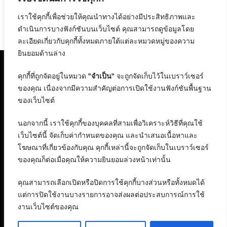
Previous
Next
เราใช้คุกกี้เพื่อช่วยให้คุณนำทางได้อย่างมีประสิทธิภาพและ
เที่ยวระนอง ท่องสองประเทศ ไปเกาะนาวโอพี ประเทศพม่า
Unseen อุทัยธานี กับ 5 สถานที่ท่องเที่ยว ที่คนไทยควรไปให้ได้ซักครั้งในชีวิต
ดำเนินการบางฟังก์ชันบนเว็บไซต์ คุณสามารถดูข้อมูลโดย
ละเอียดเกี่ยวกับคุกกี้ทั้งหมดภายใต้แต่ละหมวดหมู่ของความ
ยินยอมด้านล่าง
คุกกี้ที่ถูกจัดอยู่ในหมวด
"จำเป็น"
จะถูกจัดเก็บไว้ในเบราว์เซอร์
ของคุณ เนื่องจากมีความสำคัญต่อการเปิดใช้งานฟังก์ชันพื้นฐาน
ของเว็บไซต์
นอกจากนี้ เราใช้คุกกี้ของบุคคลที่สามเพื่อวิเคราะห์วิธีที่คุณใช้
เว็บไซต์นี้ จัดเก็บค่ากำหนดของคุณ และนำเสนอเนื้อหาและ
โฆษณาที่เกี่ยวข้องกับคุณ คุกกี้เหล่านี้จะถูกจัดเก็บในเบราว์เซอร์
ของคุณก็ต่อเมื่อคุณให้ความยินยอมล่วงหน้าเท่านั้น
คุณสามารถเลือกเปิดหรือปิดการใช้คุกกี้บางส่วนหรือทั้งหมดได้
แต่การปิดใช้งานบางรายการอาจส่งผลต่อประสบการณ์การใช้
งานเว็บไซต์ของคุณ