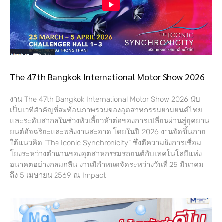
The 47th Bangkok International Motor Show 2026
งาน The 47th Bangkok International Motor Show 2026 นับ
เป็นเวทีสำคัญที่สะท้อนภาพรวมของอุตสาหกรรมยานยนต์ไทย
และระดับสากลในช่วงหัวเลี้ยวหัวต่อของการเปลี่ยนผ่านสู่ยุคยาน
ยนต์อัจฉริยะและพลังงานสะอาด โดยในปี 2026 งานจัดขึ้นภาย
ใต้แนวคิด “The Iconic Synchronicity” ซึ่งตีความถึงการเชื่อม
โยงระหว่างตำนานของอุตสาหกรรมรถยนต์กับเทคโนโลยีแห่ง
อนาคตอย่างกลมกลืน งานมีกำหนดจัดระหว่างวันที่ 25 มีนาคม
ถึง 5 เมษายน 2569 ณ Impact