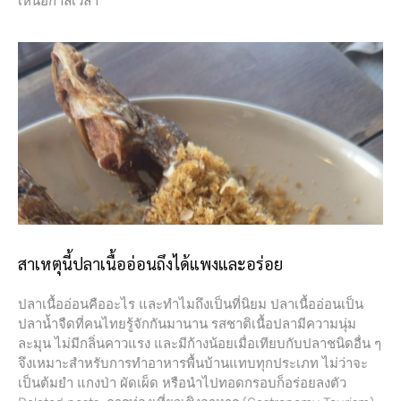
เหนือกาลเวลา
สาเหตุนี้ปลาเนื้ออ่อนถึงได้แพงและอร่อย
ปลาเนื้ออ่อนคืออะไร และทำไมถึงเป็นที่นิยม ปลาเนื้ออ่อนเป็น
ปลาน้ำจืดที่คนไทยรู้จักกันมานาน รสชาติเนื้อปลามีความนุ่ม
ละมุน ไม่มีกลิ่นคาวแรง และมีก้างน้อยเมื่อเทียบกับปลาชนิดอื่น ๆ
จึงเหมาะสำหรับการทำอาหารพื้นบ้านแทบทุกประเภท ไม่ว่าจะ
เป็นต้มยำ แกงป่า ผัดเผ็ด หรือนำไปทอดกรอบก็อร่อยลงตัว