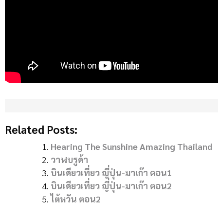
Related Posts:
Hearing The Sunshine Amazing Thailand
วาฬบรูด้า
บินเดียวเที่ยว ญี่ปุ่น-มาเก๊า ตอน1
บินเดียวเที่ยว ญี่ปุ่น-มาเก๊า ตอน2
ไต้หวัน ตอน2