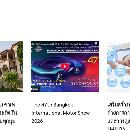
i คาเฟ่
The 47th Bangkok
เสริมสร้าง
อร์ต ริม
International Motor Show
ด้วยการกา
วยทุกมุม
2026
และการดูแ
I.M.U.RA