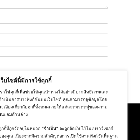
เว็บไซต์นี้มีการใช้คุกกี้
เราใช้คุกกี้เพื่อช่วยให้คุณนำทางได้อย่างมีประสิทธิภาพและ
ดำเนินการบางฟังก์ชันบนเว็บไซต์ คุณสามารถดูข้อมูลโดย
ละเอียดเกี่ยวกับคุกกี้ทั้งหมดภายใต้แต่ละหมวดหมู่ของความ
ยินยอมด้านล่าง
คุกกี้ที่ถูกจัดอยู่ในหมวด
"จำเป็น"
จะถูกจัดเก็บไว้ในเบราว์เซอร์
ของคุณ เนื่องจากมีความสำคัญต่อการเปิดใช้งานฟังก์ชันพื้นฐาน