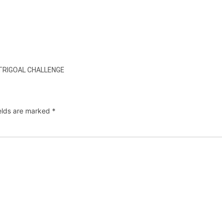
 TRIGOAL CHALLENGE
ields are marked
*